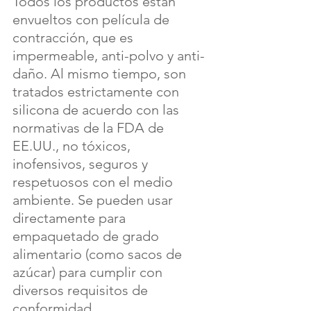
Todos los productos están 
envueltos con película de 
contracción, que es 
impermeable, anti-polvo y anti-
daño. Al mismo tiempo, son 
tratados estrictamente con 
silicona de acuerdo con las 
normativas de la FDA de 
EE.UU., no tóxicos, 
inofensivos, seguros y 
respetuosos con el medio 
ambiente. Se pueden usar 
directamente para 
empaquetado de grado 
alimentario (como sacos de 
azúcar) para cumplir con 
diversos requisitos de 
conformidad.