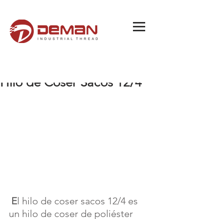
Hilo de Coser Sacos 12/4
 E
l hilo de coser sacos 12/4 es 
un hilo de coser de poliéster 