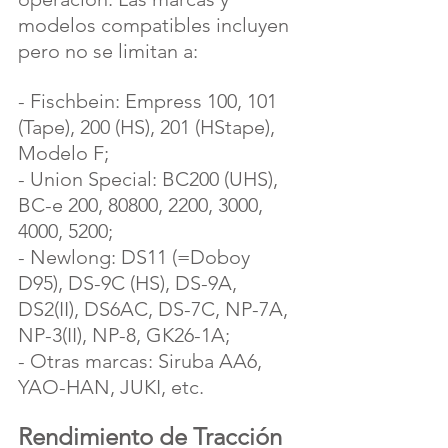
modelos compatibles incluyen 
pero no se limitan a:
- Fischbein: Empress 100, 101 
(Tape), 200 (HS), 201 (HStape), 
Modelo F;
- Union Special: BC200 (UHS), 
BC-e 200, 80800, 2200, 3000, 
4000, 5200;
- Newlong: DS11 (=Doboy 
D95), DS-9C (HS), DS-9A, 
DS2(II), DS6AC, DS-7C, NP-7A, 
NP-3(II), NP-8, GK26-1A;
- Otras marcas: Siruba AA6, 
YAO-HAN, JUKI, etc.
Rendimiento de Tracción 