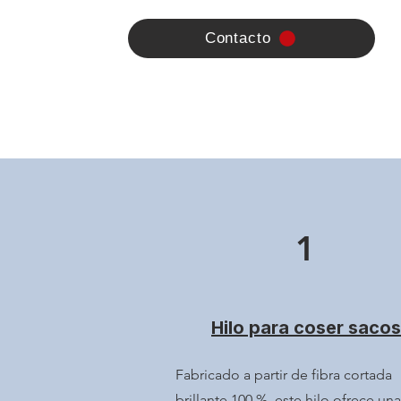
Contacto
1
Hilo para coser sacos
Fabricado a partir de fibra cortada
brillante 100 %, este hilo ofrece una