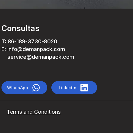
Consultas
T: 86-189-3730-8020
E: info@demanpack.com
service@demanpack.com
WhatsApp
LinkedIn
Terms and Conditions