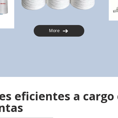
More
es eficientes a cargo
ntas