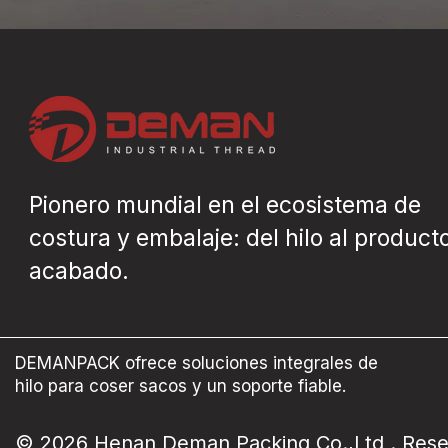
Pionero mundial en el ecosistema de
costura y embalaje: del hilo al product
acabado.
DEMANPACK ofrece soluciones integrales de
hilo para coser sacos y un soporte fiable.
© 2026 Henan Deman Packing Co.,Ltd . Rese