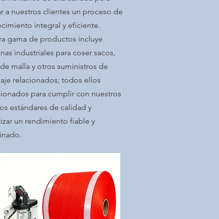
tar a nuestros clientes un proceso de
cimiento integral y eficiente.
ra gama de productos incluye
as industriales para coser sacos,
de malla y otros suministros de
aje relacionados; todos ellos
cionados para cumplir con nuestros
tos estándares de calidad y
izar un rendimiento fiable y
inado.