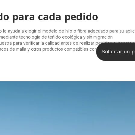
ido para cada pedido
o le ayuda a elegir el modelo de hilo o fibra adecuado para su aplic
 mediante tecnología de teñido ecológica y sin migración.
stra para verificar la calidad antes de realizar pedidos al por mayo
acos de malla y otros productos compatibles con nuestros hilos.
Solicitar un 