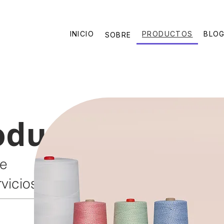
INICIO
PRODUCTOS
BLO
SOBRE
oductos
de
rvicios