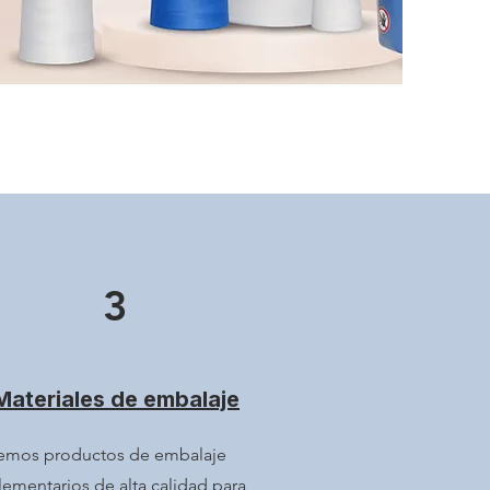
3
Materiales de embalaje
emos productos de embalaje
ementarios de alta calidad para