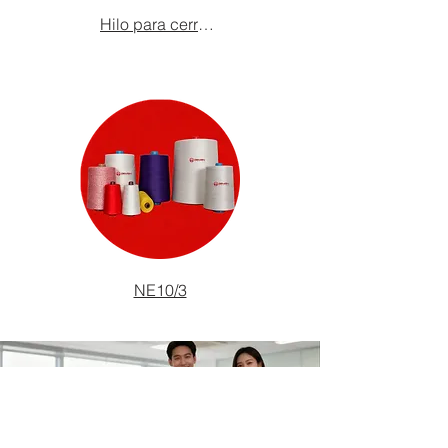
Hilo para cerrador de bolsas portátil
NE10/3