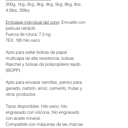
200g, 1kg, 2kg, 3kg, 4kg, 5kg, 8kg, 8oz,
4.5lbs, 20lbs.
Embalaje individual del cono
: Envuelto con
película retráctil.
Fuerza de rotura: 7,5 kg
TEX: 180 hilo seco
Apto para sellar bolsas de papel
multicapa de alta resistencia, bolsas
Raschel y bolsas de polipropileno tejido
(BOPP).
Apto para envasar semillas, pienso para
ganado, carbón, arroz, cemento, frutas y
otros productos.
Tipos disponibles: Hilo seco, hilo
engrasado con silicona, hilo engrasado
con aceite mineral.
Compatible con máquinas de las marcas