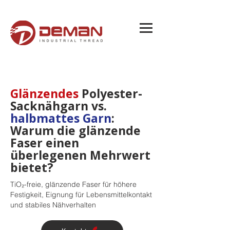
Glänzendes
Polyester-
Sacknähgarn vs.
halbmattes Garn
:
Warum die glänzende
Faser einen
überlegenen Mehrwert
bietet?
TiO₂-freie, glänzende Faser für höhere
Festigkeit, Eignung für Lebensmittelkontakt
und stabiles Nähverhalten