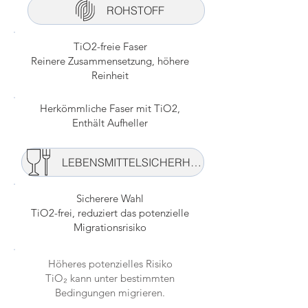
ROHSTOFF
TiO2-freie Faser
Reinere Zusammensetzung, höhere
Reinheit
Herkömmliche Faser mit TiO2,
Enthält Aufheller
LEBENSMITTELSICHERHEIT
Sicherere Wahl
TiO2-frei, reduziert das potenzielle
Migrationsrisiko
Höheres potenzielles Risiko
TiO₂ kann unter bestimmten
Bedingungen migrieren.