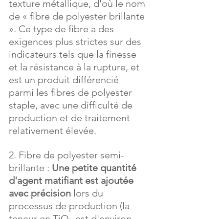
texture métallique, d'où le nom 
de « fibre de polyester brillante 
». Ce type de fibre a des 
exigences plus strictes sur des 
indicateurs tels que la finesse 
et la résistance à la rupture, et 
est un produit différencié 
parmi les fibres de polyester 
staple, avec une difficulté de 
production et de traitement 
relativement élevée.
2. Fibre de polyester semi-
brillante : 
Une petite quantité 
d'agent matifiant est ajoutée 
avec précision
 lors du 
processus de production (la 
teneur en TiO₂ est d'environ 