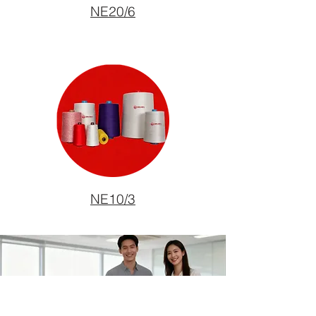
NE20/6
NE10/3