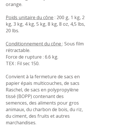
orange.
Poids unitaire du cône
: 200 g, 1 kg, 2
kg, 3 kg, 4 kg, 5 kg, 8 kg, 8 oz, 4,5 lbs,
20 lbs.
Conditionnement du cône
: Sous film
rétractable.
Force de rupture : 6.6 kg.
TEX : Fil sec 150.
Convient à la fermeture de sacs en
papier épais multicouches, de sacs
Raschel, de sacs en polypropylène
tissé (BOPP) contenant des
semences, des aliments pour gros
animaux, du charbon de bois, du riz,
du ciment, des fruits et autres
marchandises.