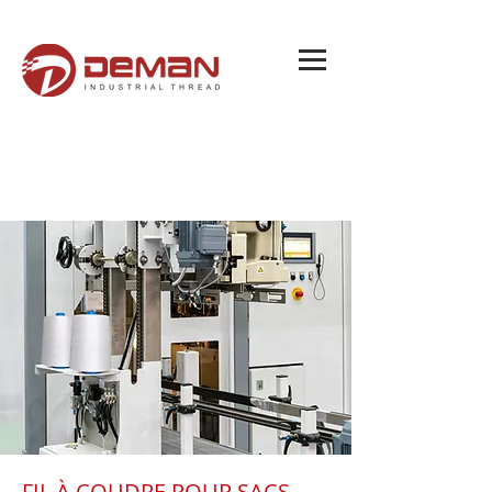
FIL À COUDRE POUR SACS