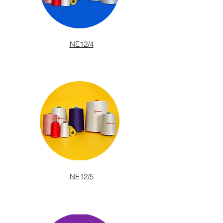
NE12/4
NE12/5